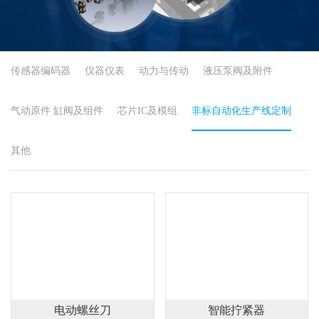
传感器编码器
仪器仪表
动力与传动
液压泵阀及附件
气动原件 缸阀及组件
芯片IC及模组
非标自动化生产线定制
其他
电动螺丝刀
智能拧紧器